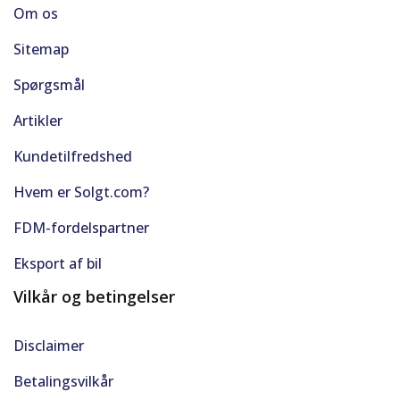
Om os
Varme i forruden
Sitemap
Vejbaneassistent
Spørgsmål
Artikler
Kundetilfredshed
Hvem er Solgt.com?
FDM-fordelspartner
Eksport af bil
Vilkår og betingelser
Disclaimer
Betalingsvilkår