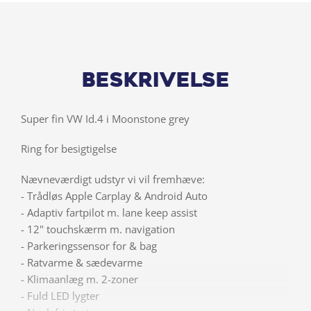
Beskrivelse
Super fin VW Id.4 i Moonstone grey
Ring for besigtigelse
Nævneværdigt udstyr vi vil fremhæve:
- Trådløs Apple Carplay & Android Auto
- Adaptiv fartpilot m. lane keep assist
- 12" touchskærm m. navigation
- Parkeringssensor for & bag
- Ratvarme & sædevarme
- Klimaanlæg m. 2-zoner
- Fuld LED lygter