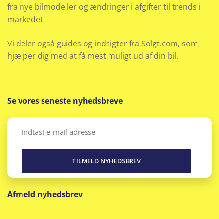
fra nye bilmodeller og ændringer i afgifter til trends i
markedet.
Vi deler også guides og indsigter fra Solgt.com, som
hjælper dig med at få mest muligt ud af din bil.
Se vores seneste nyhedsbreve
Email
(Påkrævet)
Afmeld nyhedsbrev