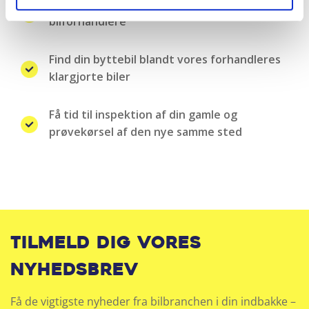
Landsdækkende samarbejde med over 100
bilforhandlere
Find din byttebil blandt vores forhandleres
klargjorte biler
Få tid til inspektion af din gamle og
prøvekørsel af den nye samme sted
Tilmeld dig vores
nyhedsbrev
Få de vigtigste nyheder fra bilbranchen i din indbakke –