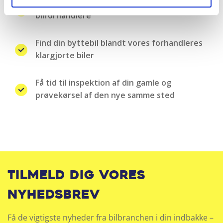
Landsdækkende samarbejde med over 100
bilforhandlere
Find din byttebil blandt vores forhandleres
klargjorte biler
Få tid til inspektion af din gamle og
prøvekørsel af den nye samme sted
Tilmeld dig vores
nyhedsbrev
Få de vigtigste nyheder fra bilbranchen i din indbakke –