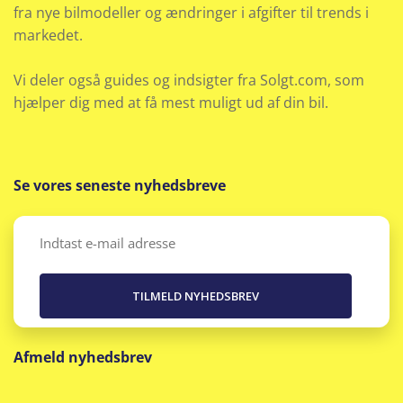
fra nye bilmodeller og ændringer i afgifter til trends i
markedet.
Vi deler også guides og indsigter fra Solgt.com, som
hjælper dig med at få mest muligt ud af din bil.
Se vores seneste nyhedsbreve
Email
(Påkrævet)
Afmeld nyhedsbrev