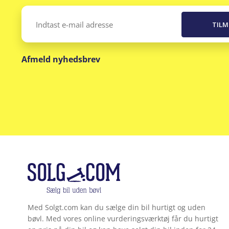
Email
(Påkrævet)
Afmeld nyhedsbrev
Med Solgt.com kan du sælge din bil hurtigt og uden
bøvl. Med vores online vurderingsværktøj får du hurtigt