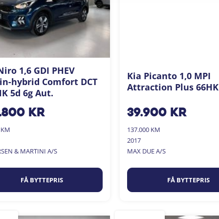
Niro 1,6 GDI PHEV
Kia Picanto 1,0 MPI
in-hybrid Comfort DCT
Attraction Plus 66HK
K 5d 6g Aut.
.800
kr
39.900
kr
0 KM
137.000 KM
2017
SEN & MARTINI A/S
MAX DUE A/S
FÅ BYTTEPRIS
FÅ BYTTEPRIS