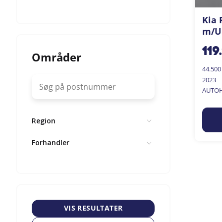
Kia 
m/U
119
Områder
44.50
2023
AUTOH
Region
Forhandler
VIS RESULTATER