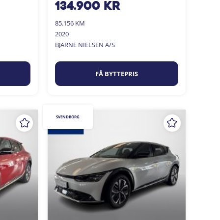
134.900
kr
85.156 KM
2020
BJARNE NIELSEN A/S
FÅ BYTTEPRIS
SVENDBORG