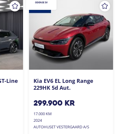
ODENSE SV
GT-Line
Kia EV6 EL Long Range
229HK 5d Aut.
299.900
kr
17.000 KM
2024
AUTOHUSET VESTERGAARD A/S