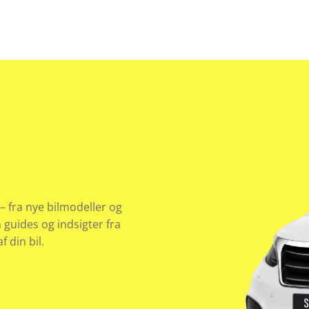
– fra nye bilmodeller og
å guides og indsigter fra
 din bil.