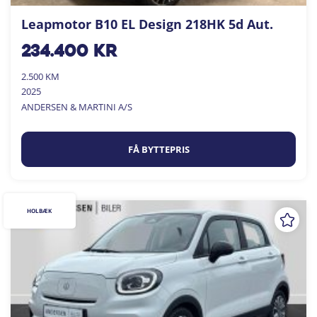
Leapmotor B10 EL Design 218HK 5d Aut.
234.400
kr
2.500 KM
2025
ANDERSEN & MARTINI A/S
FÅ BYTTEPRIS
HOLBÆK