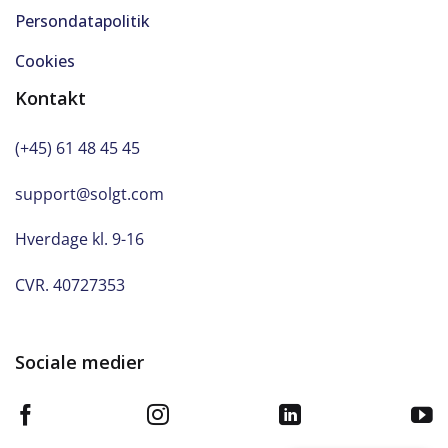
Persondatapolitik
Cookies
Kontakt
(+45) 61 48 45 45
support@solgt.com
Hverdage kl. 9-16
CVR. 40727353
Sociale medier