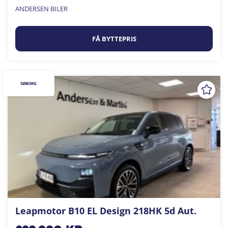
ANDERSEN BILER
FÅ BYTTEPRIS
SØBORG
Leapmotor B10 EL Design 218HK 5d Aut.