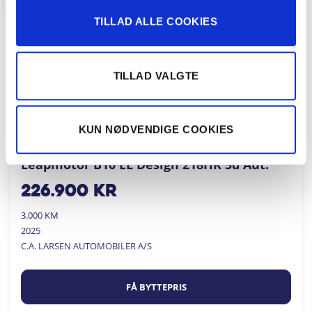
TILLAD ALLE COOKIES
TILLAD VALGTE
KUN NØDVENDIGE COOKIES
Leapmotor B10 EL Design 218HK 5d Aut.
226.900
kr
3.000 KM
2025
C.A. LARSEN AUTOMOBILER A/S
FÅ BYTTEPRIS