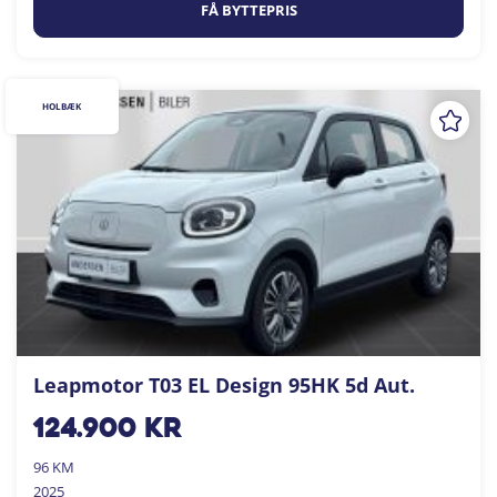
FÅ BYTTEPRIS
HOLBÆK
Leapmotor T03 EL Design 95HK 5d Aut.
124.900
kr
96 KM
2025