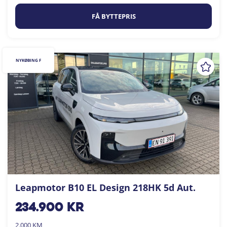
FÅ BYTTEPRIS
NYKØBING F
Leapmotor B10 EL Design 218HK 5d Aut.
234.900
kr
2.000 KM