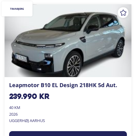
TRANBJERG
Leapmotor B10 EL Design 218HK 5d Aut.
239.990
kr
40 KM
2026
UGGERHØJ AARHUS