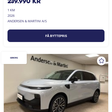
239.990
kr
1 KM
2026
ANDERSEN & MARTINI A/S
FÅ BYTTEPRIS
SØBORG