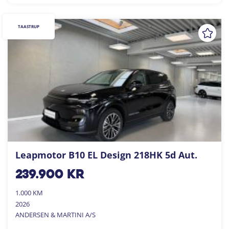
TAASTRUP
Leapmotor B10 EL Design 218HK 5d Aut.
239.900
kr
1.000 KM
2026
ANDERSEN & MARTINI A/S