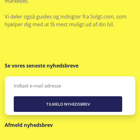
markedet.
Vi deler også guides og indsigter fra Solgt.com, som
hjælper dig med at få mest muligt ud af din bil.
Se vores seneste nyhedsbreve
Email
(Påkrævet)
Afmeld nyhedsbrev