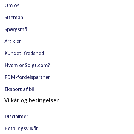
Om os
Sitemap
Spørgsmål
Artikler
Kundetilfredshed
Hvem er Solgt.com?
FDM-fordelspartner
Eksport af bil
Vilkår og betingelser
Disclaimer
Betalingsvilkår