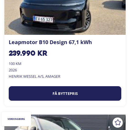
Leapmotor B10 Design 67,1 kWh
239.990
kr
100 KM
2026
HENRIK WESSEL A/S, AMAGER
FÅ BYTTEPRIS
VORDINGBORG