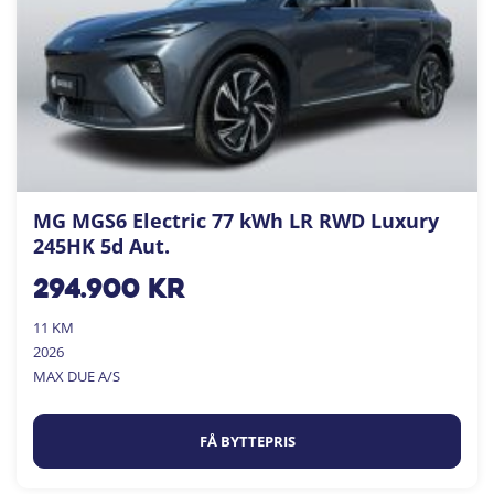
MG MGS6 Electric 77 kWh LR RWD Luxury
245HK 5d Aut.
294.900
kr
11 KM
2026
MAX DUE A/S
FÅ BYTTEPRIS