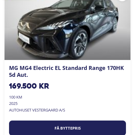
MG MG4 Electric EL Standard Range 170HK
5d Aut.
169.500
kr
100 KM
2025
AUTOHUSET VESTERGAARD A/S
FÅ BYTTEPRIS