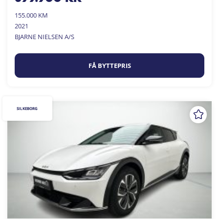
155.000 KM
2021
BJARNE NIELSEN A/S
FÅ BYTTEPRIS
SILKEBORG