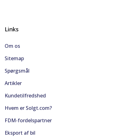
Links
Om os
Sitemap
Spørgsmål
Artikler
Kundetilfredshed
Hvem er Solgt.com?
FDM-fordelspartner
Eksport af bil