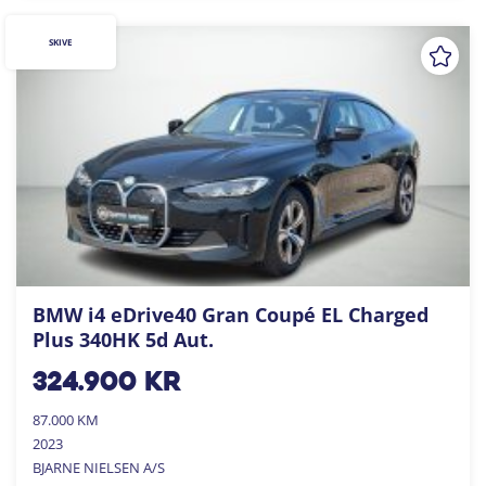
SKIVE
BMW i4 eDrive40 Gran Coupé EL Charged
Plus 340HK 5d Aut.
324.900
kr
87.000 KM
2023
BJARNE NIELSEN A/S