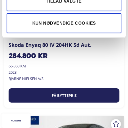
TILLAD VALGTE
KUN NØDVENDIGE COOKIES
Skoda Enyaq 80 iV 204HK 5d Aut.
284.800
kr
66.860 KM
2023
BJARNE NIELSEN A/S
FÅ BYTTEPRIS
HORSENS