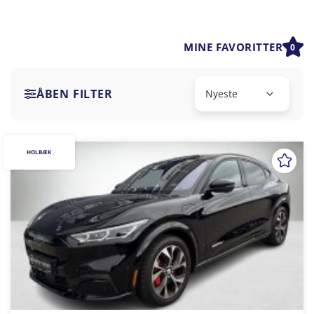
MINE FAVORITTER
0
ÅBEN FILTER
HOLBÆK