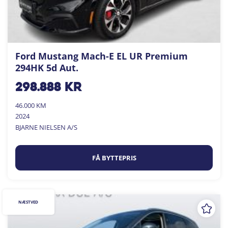
Ford Mustang Mach-E EL UR Premium
294HK 5d Aut.
298.888
kr
46.000 KM
2024
BJARNE NIELSEN A/S
FÅ BYTTEPRIS
NÆSTVED