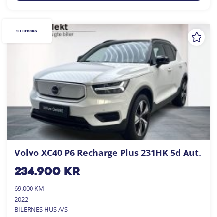
SILKEBORG
Volvo XC40 P6 Recharge Plus 231HK 5d Aut.
234.900
kr
69.000 KM
2022
BILERNES HUS A/S