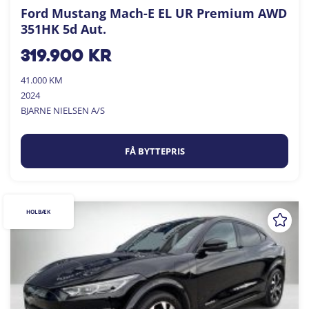
Ford Mustang Mach-E EL UR Premium AWD
351HK 5d Aut.
319.900
kr
41.000 KM
2024
BJARNE NIELSEN A/S
FÅ BYTTEPRIS
HOLBÆK