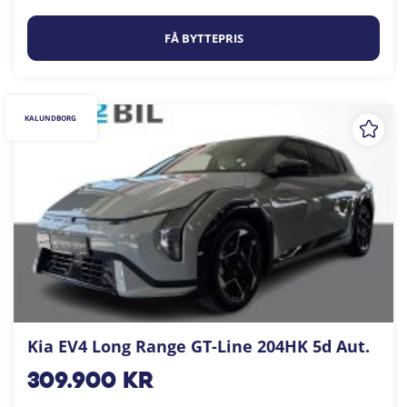
FÅ BYTTEPRIS
KALUNDBORG
Kia EV4 Long Range GT-Line 204HK 5d Aut.
309.900
kr