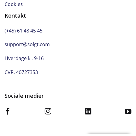
Cookies
Kontakt
(+45) 61 48 45 45
support@solgt.com
Hverdage kl. 9-16
CVR. 40727353
Sociale medier