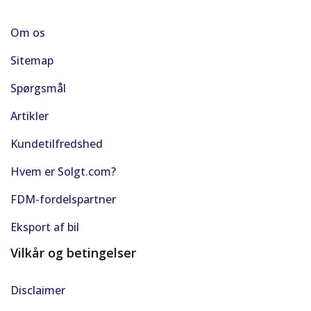
Om os
Sitemap
Spørgsmål
Artikler
Kundetilfredshed
Hvem er Solgt.com?
FDM-fordelspartner
Eksport af bil
Vilkår og betingelser
Disclaimer