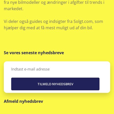
fra nye bilmodeller og ændringer i afgifter til trends i
Vejbaneassistent
markedet.
Vi deler også guides og indsigter fra Solgt.com, som
hjælper dig med at få mest muligt ud af din bil.
Se vores seneste nyhedsbreve
Email
(Påkrævet)
Afmeld nyhedsbrev