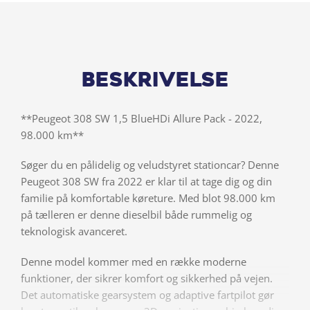
Beskrivelse
**Peugeot 308 SW 1,5 BlueHDi Allure Pack - 2022,
98.000 km**
Søger du en pålidelig og veludstyret stationcar? Denne
Peugeot 308 SW fra 2022 er klar til at tage dig og din
familie på komfortable køreture. Med blot 98.000 km
på tælleren er denne dieselbil både rummelig og
teknologisk avanceret.
Denne model kommer med en række moderne
funktioner, der sikrer komfort og sikkerhed på vejen.
Det automatiske gearsystem og adaptive fartpilot gør