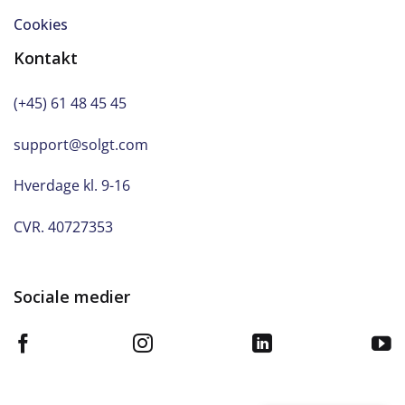
Cookies
Kontakt
(+45) 61 48 45 45
support@solgt.com
Hverdage kl. 9-16
CVR. 40727353
Sociale medier