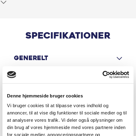
Antispin
Armlæn
Auto Hold
Specifikationer
Automatisk Lys
Generelt
AUX stik
Bagagerumsdækken
Motor & Ydelse
Blindvinkelassistent
Denne hjemmeside bruger cookies
Vi bruger cookies til at tilpasse vores indhold og
Bluetooth
Økonomi
annoncer, til at vise dig funktioner til sociale medier og til
at analysere vores trafik. Vi deler også oplysninger om
Centrallås
din brug af vores hjemmeside med vores partnere inden
for sociale medier, annonceringspartnere og
DAB radio