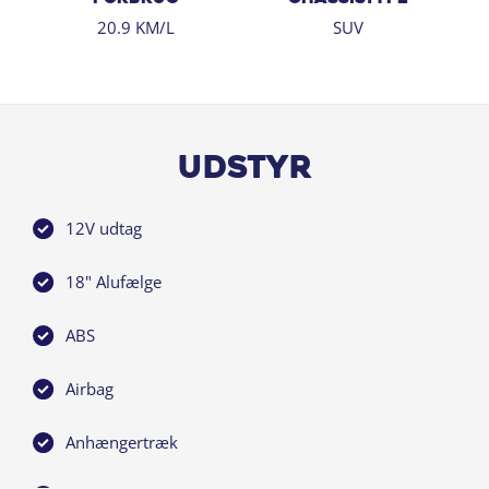
20.9 KM/L
SUV
Udstyr
12V udtag
18" Alufælge
ABS
Airbag
Anhængertræk