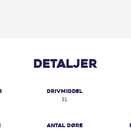
Detaljer
R
DRIVMIDDEL
EL
E
ANTAL DØRE