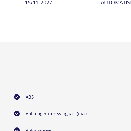
15/11-2022
AUTOMATIS
ABS
Anhængertræk svingbart (man.)
Automatgear