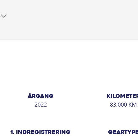
ÅRGANG
KILOMETE
2022
83.000 KM
1. INDREGISTRERING
GEARTYP