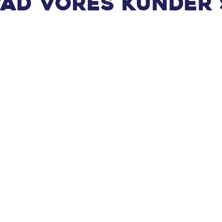
vad vores kunder 