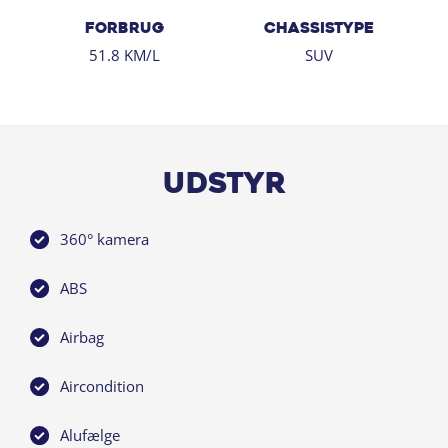
FORBRUG
CHASSISTYPE
51.8 KM/L
SUV
Udstyr
360° kamera
ABS
Airbag
Aircondition
Alufælge