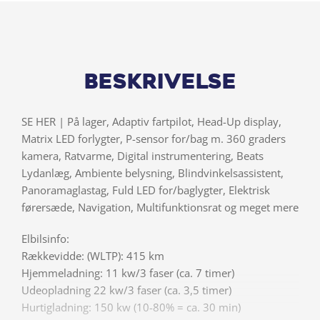
Beskrivelse
SE HER | På lager, Adaptiv fartpilot, Head-Up display,
Matrix LED forlygter, P-sensor for/bag m. 360 graders
kamera, Ratvarme, Digital instrumentering, Beats
Lydanlæg, Ambiente belysning, Blindvinkelsassistent,
Panoramaglastag, Fuld LED for/baglygter, Elektrisk
førersæde, Navigation, Multifunktionsrat og meget mere
Elbilsinfo:
Rækkevidde: (WLTP): 415 km
Hjemmeladning: 11 kw/3 faser (ca. 7 timer)
Udeopladning 22 kw/3 faser (ca. 3,5 timer)
Hurtigladning: 150 kw (10-80% = ca. 30 min)