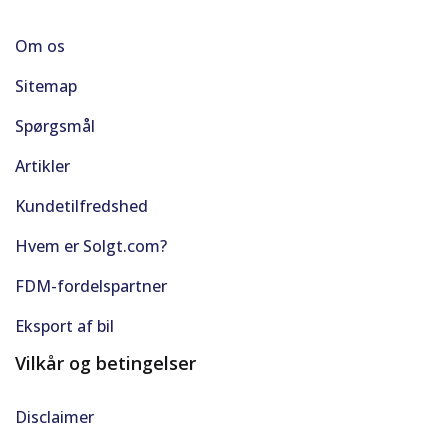
Om os
Sitemap
Spørgsmål
Artikler
Kundetilfredshed
Hvem er Solgt.com?
FDM-fordelspartner
Eksport af bil
Vilkår og betingelser
Disclaimer