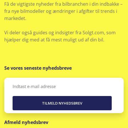
Få de vigtigste nyheder fra bilbranchen i din indbakke –
fra nye bilmodeller og ændringer i afgifter til trends i
markedet.
Vi deler også guides og indsigter fra Solgt.com, som
hjælper dig med at få mest muligt ud af din bil.
Se vores seneste nyhedsbreve
Email
(Påkrævet)
Afmeld nyhedsbrev