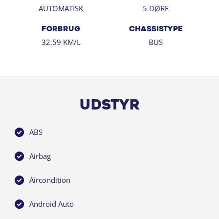
AUTOMATISK
5 DØRE
FORBRUG
CHASSISTYPE
32.59 KM/L
BUS
Udstyr
ABS
Airbag
Aircondition
Android Auto