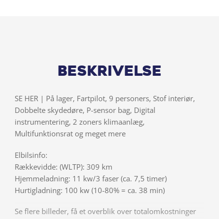
Beskrivelse
SE HER | På lager, Fartpilot, 9 personers, Stof interiør,
Dobbelte skydedøre, P-sensor bag, Digital
instrumentering, 2 zoners klimaanlæg,
Multifunktionsrat og meget mere
Elbilsinfo:
Rækkevidde: (WLTP): 309 km
Hjemmeladning: 11 kw/3 faser (ca. 7,5 timer)
Hurtigladning: 100 kw (10-80% = ca. 38 min)
Se flere billeder, få et overblik over totalomkostninger