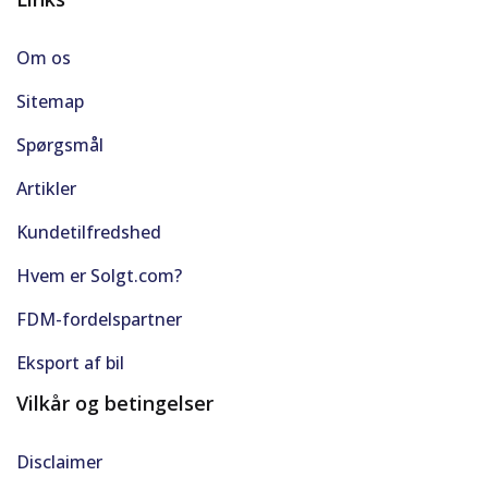
Om os
Sitemap
Spørgsmål
Artikler
Kundetilfredshed
Hvem er Solgt.com?
FDM-fordelspartner
Eksport af bil
Vilkår og betingelser
Disclaimer