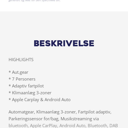
generelt og ikke for den specifikke bil.
Beskrivelse
HIGHLIGHTS
* Aut.gear
* 7 Personers
* Adaptiv fartpilot
* Klimaanlæg 3-zoner
* Apple Carplay & Android Auto
Automatgear, Klimaanlæg 3-zoner, Fartpilot adaptiv,
Parkeringssensor for/bag, Musikstreaming via
bluetooth, Apple CarPlay, Android Auto, Bluetooth, DAB