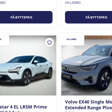
RØD
HILLERØD
FÅ BYTTEPRIS
FÅ BYTTEPRIS
ØD
HILLERØD
Volvo EX40 Single M
star 4 EL LRSM Prime
Extended Range Plu