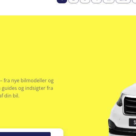
– fra nye bilmodeller og
å guides og indsigter fra
 din bil.