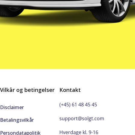
Vilkår og betingelser
Kontakt
(+45) 61 48 45 45
Disclaimer
support@solgt.com
Betalingsvilkår
Hverdage kl. 9-16
Persondatapolitik