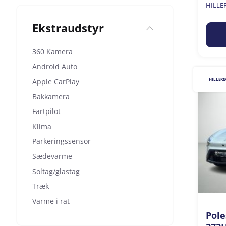
HILLE
Ekstraudstyr
360 Kamera
Android Auto
HILLER
Apple CarPlay
Bakkamera
Fartpilot
Klima
Parkeringssensor
Sædevarme
Soltag/glastag
Træk
Varme i rat
Pole