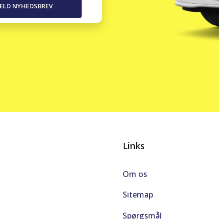
Links
Om os
Sitemap
Spørgsmål