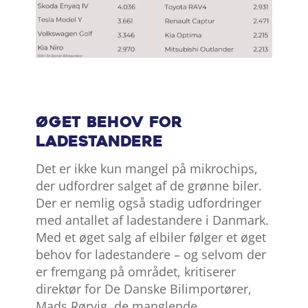
Øget behov for
ladestandere
Det er ikke kun mangel på mikrochips,
der udfordrer salget af de grønne biler.
Der er nemlig også stadig udfordringer
med antallet af ladestandere i Danmark.
Med et øget salg af elbiler følger et øget
behov for ladestandere – og selvom der
er fremgang på området, kritiserer
direktør for De Danske Bilimportører,
Mads Rørvig, de manglende