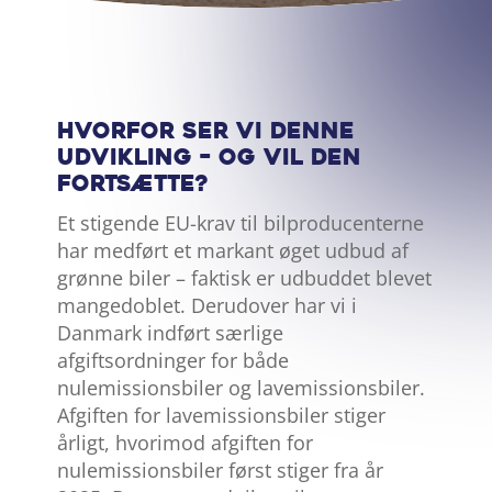
DEL ARTIKEL:
Hvorfor ser vi denne
udvikling – og vil den
fortsætte?
Et stigende EU-krav til bilproducenterne
har medført et markant øget udbud af
grønne biler – faktisk er udbuddet blevet
mangedoblet. Derudover har vi i
Danmark indført særlige
afgiftsordninger for både
nulemissionsbiler og lavemissionsbiler.
Afgiften for lavemissionsbiler stiger
årligt, hvorimod afgiften for
nulemissionsbiler først stiger fra år