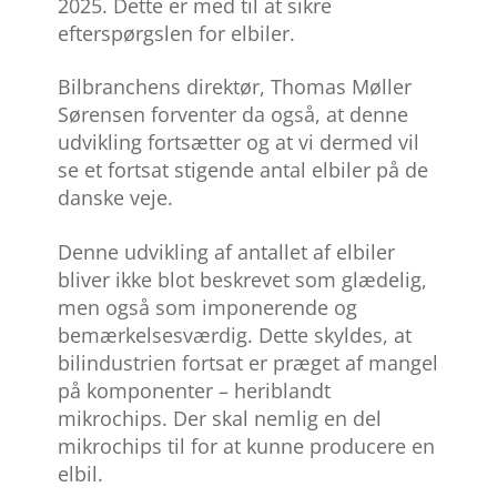
2025. Dette er med til at sikre
efterspørgslen for elbiler.
Bilbranchens direktør, Thomas Møller
Sørensen forventer da også, at denne
udvikling fortsætter og at vi dermed vil
se et fortsat stigende antal elbiler på de
danske veje.
Denne udvikling af antallet af elbiler
bliver ikke blot beskrevet som glædelig,
men også som imponerende og
bemærkelsesværdig. Dette skyldes, at
bilindustrien fortsat er præget af mangel
på komponenter – heriblandt
mikrochips. Der skal nemlig en del
mikrochips til for at kunne producere en
elbil.