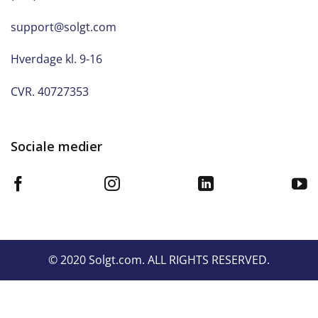
support@solgt.com
Hverdage kl. 9-16
CVR. 40727353
Sociale medier
© 2020 Solgt.com. ALL RIGHTS RESERVED.