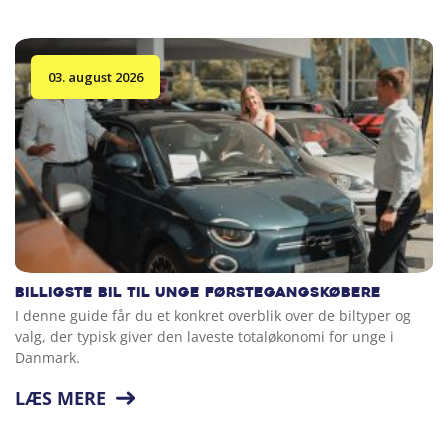
03. august 2026
Billigste bil til unge førstegangskøbere
I denne guide får du et konkret overblik over de biltyper og
valg, der typisk giver den laveste totaløkonomi for unge i
Danmark.
LÆS MERE