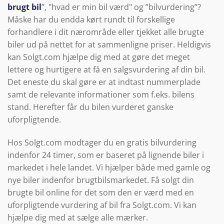
brugt bil
”, "hvad er min bil værd" og ”bilvurdering”?
Måske har du endda kørt rundt til forskellige
forhandlere i dit nærområde eller tjekket alle brugte
biler ud på nettet for at sammenligne priser. Heldigvis
kan Solgt.com hjælpe dig med at gøre det meget
lettere og hurtigere at få en salgsvurdering af din bil.
Det eneste du skal gøre er at indtast nummerplade
samt de relevante informationer som f.eks. bilens
stand. Herefter får du bilen vurderet ganske
uforpligtende.
Hos Solgt.com modtager du en gratis bilvurdering
indenfor 24 timer, som er baseret på lignende biler i
markedet i hele landet. Vi hjælper både med gamle og
nye biler indenfor brugtbilsmarkedet. Få solgt din
brugte bil online for det som den er værd med en
uforpligtende vurdering af bil fra Solgt.com. Vi kan
hjælpe dig med at sælge alle mærker.