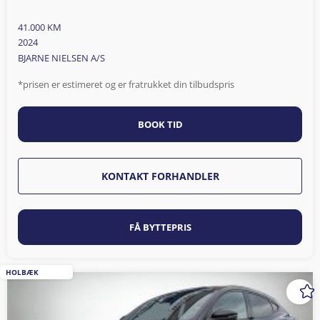
41.000 KM
2024
BJARNE NIELSEN A/S
*prisen er estimeret og er fratrukket din tilbudspris
BOOK TID
KONTAKT FORHANDLER
FÅ BYTTEPRIS
HOLBÆK