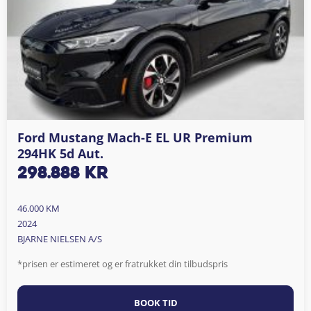
Ford Mustang Mach-E EL UR Premium
294HK 5d Aut.
298.888
kr
46.000 KM
2024
BJARNE NIELSEN A/S
*prisen er estimeret og er fratrukket din tilbudspris
BOOK TID