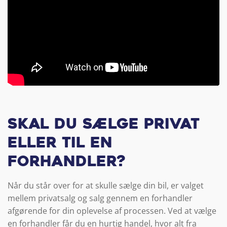
Skal du sælge privat
eller til en
forhandler?
Når du står over for at skulle sælge din bil, er valget
mellem privatsalg og salg gennem en forhandler
afgørende for din oplevelse af processen. Ved at vælge
en forhandler får du en hurtig handel, hvor alt fra