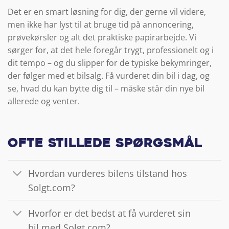
Det er en smart løsning for dig, der gerne vil videre,
men ikke har lyst til at bruge tid på annoncering,
prøvekørsler og alt det praktiske papirarbejde. Vi
sørger for, at det hele foregår trygt, professionelt og i
dit tempo – og du slipper for de typiske bekymringer,
der følger med et bilsalg. Få vurderet din bil i dag, og
se, hvad du kan bytte dig til – måske står din nye bil
allerede og venter.
Ofte stillede spørgsmål
Hvordan vurderes bilens tilstand hos
Solgt.com?
Hvorfor er det bedst at få vurderet sin
bil med Solgt.com?