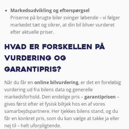
Markedsudvikling og efterspørgsel
Priserne på brugte biler svinger løbende – vi følger
markedet tæt og sikrer, at din bil bliver vurderet
efter aktuelle priser.
Hvad er forskellen på
vurdering og
garantipris?
Når du får en
online bilvurdering
, er det en foreløbig
vurdering ud fra bilens data og generelle
markedsforhold. Den endelige pris –
garantiprisen
–
gives først efter et fysisk biltjek hos en af vores
samarbejdspartnere. Her tjekkes bilens stand, og du
får en konkret pris, som du kan vælge at takke ja eller
nej til – helt uforpligtende.