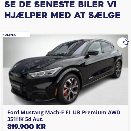
Se de seneste biler vi
hjælper med at sælge
HOLBÆK
Ford Mustang Mach-E EL UR Premium AWD
351HK 5d Aut.
319.900
kr