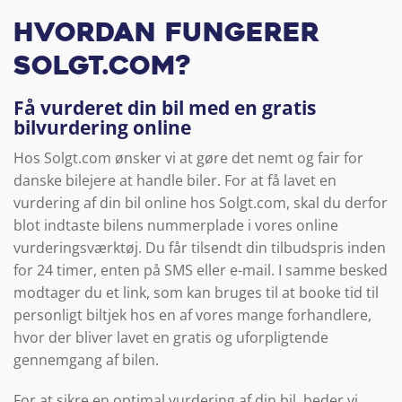
Hvordan fungerer
Solgt.com?
Få vurderet din bil med en gratis
bilvurdering online
Hos Solgt.com ønsker vi at gøre det nemt og fair for
danske bilejere at handle biler. For at få lavet en
vurdering af din bil online hos Solgt.com, skal du derfor
blot indtaste bilens nummerplade i vores online
vurderingsværktøj. Du får tilsendt din tilbudspris inden
for 24 timer, enten på SMS eller e-mail. I samme besked
modtager du et link, som kan bruges til at booke tid til
personligt biltjek hos en af vores mange forhandlere,
hvor der bliver lavet en gratis og uforpligtende
gennemgang af bilen.
For at sikre en optimal vurdering af din bil, beder vi