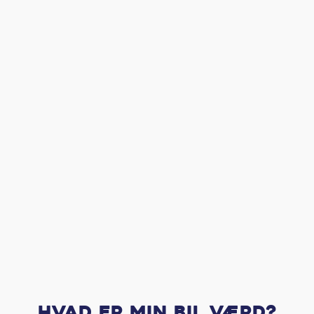
Hvad er min bil værd?