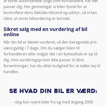
af vores autoriserede Solgt.com-forhandlere, når det
passer dig. Her gennemgår vi bilen fysisk for at
kontrollere dens faktiske tilstand og udstyr, så vi kan
sikre, at vores bilvurdering er korrekt.
Sikret salg med en vurdering af bil
online
Når din bil er blevet vurderet, vil den beregnede pris
være gyldig i 7 dage. Om du sælger bilen til
forhandleren eller indgår det i en bytteaftale er op til
dig. Hvis vurderingsprisen ikke passer til dine
forventninger, har du altid mulighed for at takke nej til
handlen.
Se hvad din bil er værd:
- dog kun nyere biler fra og med årgang 2000