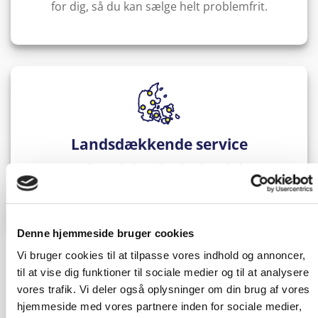
for dig, så du kan sælge helt problemfrit.
Landsdækkende service
Uanset hvor du bor i landet, kan du bruge
Solgt.com. Vi tilbyder landsdækkende service, så
du altid kan sælge din bil lokalt og nemt.
Denne hjemmeside bruger cookies
Vi bruger cookies til at tilpasse vores indhold og annoncer,
til at vise dig funktioner til sociale medier og til at analysere
vores trafik. Vi deler også oplysninger om din brug af vores
hjemmeside med vores partnere inden for sociale medier,