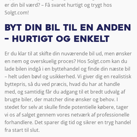
er din bil værd? – Få svaret hurtigt og trygt hos
Solgt.com!
Byt din bil til en anden
– hurtigt og enkelt
Er du klar til at skifte din nuværende bil ud, men ønsker
en nem og overskuelig proces? Hos Solgt.com kan du
lade bilen indgå i en byttehandel og finde din næste bil
– helt uden bøvl og usikkerhed. Vi giver dig en realistisk
byttepris, så du ved præcis, hvad du har at handle
med, og samtidig får du adgang til et bredt udvalg af
brugte biler, der matcher dine ønsker og behov. I
stedet for selv at skulle finde potentielle købere, tager
vi os af salget gennem vores netværk af professionelle
forhandlere. Det sparer dig tid og sikrer en tryg handel
fra start til slut.