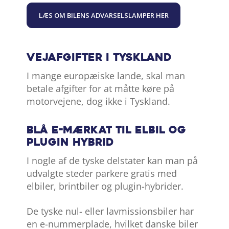
LÆS OM BILENS ADVARSELSLAMPER HER
Vejafgifter i Tyskland
I mange europæiske lande, skal man
betale afgifter for at måtte køre på
motorvejene, dog ikke i Tyskland.
Blå E-mærkat til elbil og
plugin hybrid
I nogle af de tyske delstater kan man på
udvalgte steder parkere gratis med
elbiler, brintbiler og plugin-hybrider.
De tyske nul- eller lavmissionsbiler har
en e-nummerplade, hvilket danske biler