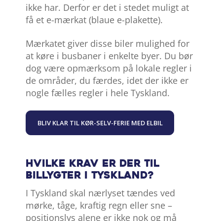
ikke har. Derfor er det i stedet muligt at
få et e-mærkat (blaue e-plakette).
Mærkatet giver disse biler mulighed for
at køre i busbaner i enkelte byer. Du bør
dog være opmærksom på lokale regler i
de områder, du færdes, idet der ikke er
nogle fælles regler i hele Tyskland.
BLIV KLAR TIL KØR-SELV-FERIE MED ELBIL
Hvilke krav er der til
billygter i Tyskland?
I Tyskland skal nærlyset tændes ved
mørke, tåge, kraftig regn eller sne –
positionslys alene er ikke nok og må