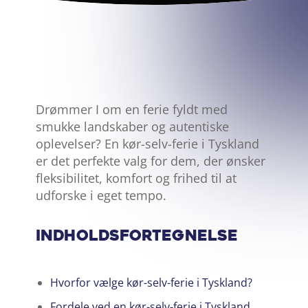
DEL ARTIKEL:
Drømmer I om en ferie fyldt med
smukke landskaber og autentiske
oplevelser? En kør-selv-ferie i Tyskland
er det perfekte valg for dem, der ønsker
fleksibilitet, komfort og frihed til at
udforske i eget tempo.
Indholdsfortegnelse
Hvorfor vælge kør-selv-ferie i Tyskland?
Fordele ved en kør-selv-ferie i Tyskland