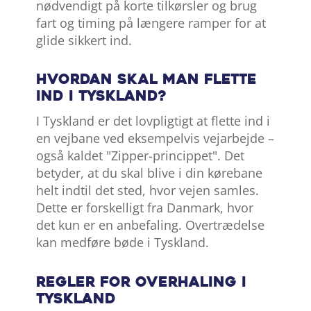
nødvendigt på korte tilkørsler og brug
fart og timing på længere ramper for at
glide sikkert ind.
Hvordan skal man flette
ind i Tyskland?
I Tyskland er det lovpligtigt at flette ind i
en vejbane ved eksempelvis vejarbejde –
også kaldet "Zipper-princippet". Det
betyder, at du skal blive i din kørebane
helt indtil det sted, hvor vejen samles.
Dette er forskelligt fra Danmark, hvor
det kun er en anbefaling. Overtrædelse
kan medføre bøde i Tyskland.
Regler for overhaling i
Tyskland