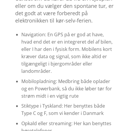
eller om du vælger den spontane tur, er
det godt at være forberedt på
elektronikken til kør-selv-ferien.
Navigation: En GPS på er god at have,
hvad end det er en integreret del af bilen,
eller I har den i fysisk form. Mobilens kort
kræver data og signal, som ikke altid er
tilgængeligt i bjergområder eller
landområder.
Mobilopladning: Medbring både oplader
og en Powerbank, så du ikke løber tør for
strøm midt i en vigtig rute
Stiktype i Tyskland: Her benyttes både
Type C og F, som vi kender i Danmark
Opkald eller streaming: Her kan benyttes
høretelefoner