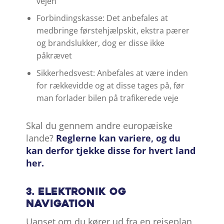
vejen
Forbindingskasse: Det anbefales at
medbringe førstehjælpskit, ekstra pærer
og brandslukker, dog er disse ikke
påkrævet
Sikkerhedsvest: Anbefales at være inden
for rækkevidde og at disse tages på, før
man forlader bilen på trafikerede veje
Skal du gennem andre europæiske
lande?
Reglerne kan variere, og du
kan derfor tjekke disse for hvert land
her.
3. Elektronik og
navigation
Uanset om du kører ud fra en rejseplan