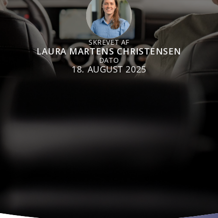
SKREVET AF
LAURA MARTENS CHRISTENSEN
DATO
18. AUGUST 2025