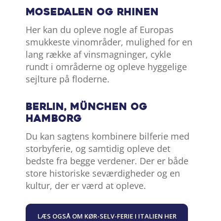
Mosedalen og Rhinen
Her kan du opleve nogle af Europas
smukkeste vinområder, mulighed for en
lang række af vinsmagninger, cykle
rundt i områderne og opleve hyggelige
sejlture på floderne.
Berlin, München og
Hamborg
Du kan sagtens kombinere bilferie med
storbyferie, og samtidig opleve det
bedste fra begge verdener. Der er både
store historiske seværdigheder og en
kultur, der er værd at opleve.
LÆS OGSÅ OM KØR-SELV-FERIE I ITALIEN HER