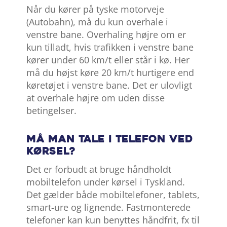
Når du kører på tyske motorveje
(Autobahn), må du kun overhale i
venstre bane. Overhaling højre om er
kun tilladt, hvis trafikken i venstre bane
kører under 60 km/t eller står i kø. Her
må du højst køre 20 km/t hurtigere end
køretøjet i venstre bane. Det er ulovligt
at overhale højre om uden disse
betingelser.
Må man tale i telefon ved
kørsel?
Det er forbudt at bruge håndholdt
mobiltelefon under kørsel i Tyskland.
Det gælder både mobiltelefoner, tablets,
smart-ure og lignende. Fastmonterede
telefoner kan kun benyttes håndfrit, fx til