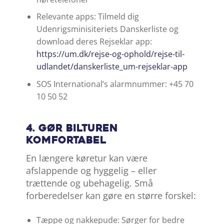
Relevante apps: Tilmeld dig
Udenrigsminisiteriets Danskerliste og
download deres Rejseklar app:
https://um.dk/rejse-og-ophold/rejse-til-
udlandet/danskerliste_um-rejseklar-app
SOS International’s alarmnummer: +45 70
10 50 52
4. Gør bilturen
komfortabel
En længere køretur kan være
afslappende og hyggelig – eller
trættende og ubehagelig. Små
forberedelser kan gøre en større forskel:
Tæppe og nakkepude: Sørger for bedre