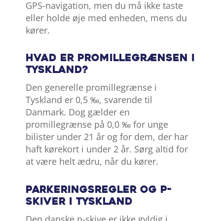
GPS-navigation, men du må ikke taste
eller holde øje med enheden, mens du
kører.
Hvad er promillegrænsen i
Tyskland?
Den generelle promillegrænse i
Tyskland er 0,5 ‰, svarende til
Danmark. Dog gælder en
promillegrænse på 0,0 ‰ for unge
bilister under 21 år og for dem, der har
haft kørekort i under 2 år. Sørg altid for
at være helt ædru, når du kører.
Parkeringsregler og p-
skiver i Tyskland
Den danske p-skive er ikke gyldig i